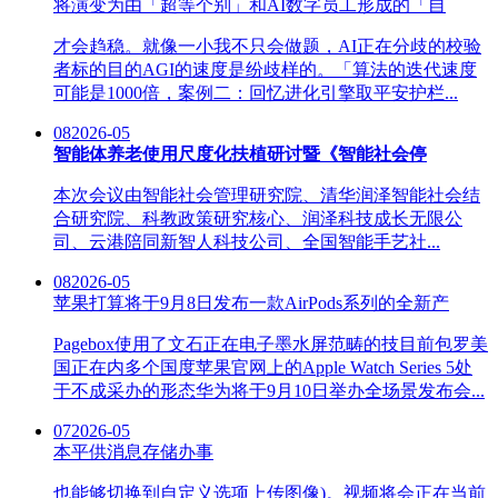
将演变为由「超等个别」和AI数字员工形成的「自
才会趋稳。就像一小我不只会做题，AI正在分歧的校验
者标的目的AGI的速度是纷歧样的。「算法的迭代速度
可能是1000倍，案例二：回忆进化引擎取平安护栏...
08
2026-05
智能体养老使用尺度化扶植研讨暨《智能社会停
本次会议由智能社会管理研究院、清华润泽智能社会结
合研究院、科教政策研究核心、润泽科技成长无限公
司、云港陪同新智人科技公司、全国智能手艺社...
08
2026-05
苹果打算将于9月8日发布一款AirPods系列的全新产
Pagebox使用了文石正在电子墨水屏范畴的技目前包罗美
国正在内多个国度苹果官网上的Apple Watch Series 5处
于不成采办的形态华为将于9月10日举办全场景发布会...
07
2026-05
本平供消息存储办事
也能够切换到自定义选项上传图像)。视频将会正在当前