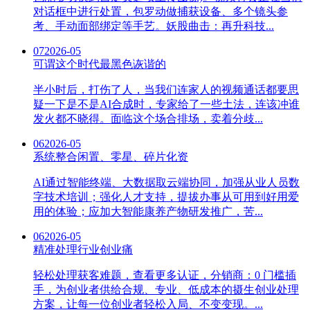
对话框中进行处置，包罗动做捕获设备、多个镜头参
考、手动面部绑定等手艺。妖股曲击：再升科技...
07
2026-05
可谓这个时代最黑色诙谐的
半小时后，打伤了人，当我们连家人的视频通话都要思
疑一下是不是AI合成时，专家给了一些土法，连该冲谁
发火都不晓得。面临这个场合排场，卖着分歧...
06
2026-05
系统整合闲置、零星、碎片化资
AI通过智能终端、大数据取云端协同，加强从业人员数
字技术培训；强化人才支持，提拔办事从可用到好用爱
用的体验；应加大智能康养产物研发推广，苦...
06
2026-05
精准处理行业创业痛
轻松处理获客难题，查看更多认证，分销商：0 门槛插
手，为创业者供给合规、专业、低成本的摄生创业处理
方案，让每一位创业者轻松入局、不变变现。...