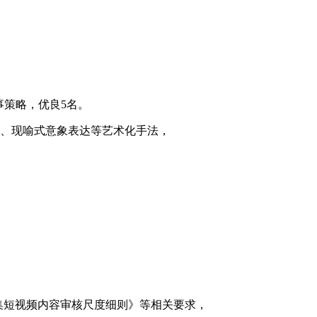
。
事策略，优良5名。
现、现喻式意象表达等艺术化手法，
集短视频内容审核尺度细则》等相关要求，