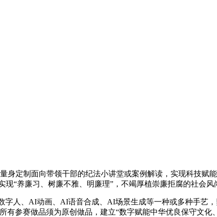
身定制面向带领干部的纪法小讲堂或案例解读，实现科技赋能
实现“养廉习、树廉不雅、明廉理”，不竭厚植崇廉拒腐的社会风
数字人、AI动画、AI语音合成、AI场景生成等一种或多种手艺
2、所有参赛做品须为原创做品，建立“数字赋能中华优良保守文