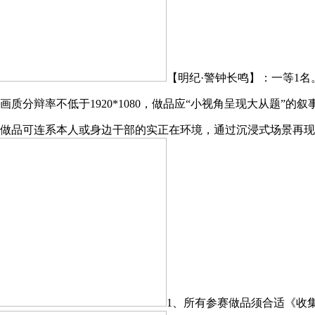
【明纪·警钟长鸣】：一等1名
辩率不低于1920*1080，做品应“小视角呈现大从题”的叙
，做品可连系本人或身边干部的实正在环境，通过沉浸式场景再
1、所有参赛做品须合适《收