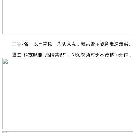
二等2名；以日常糊口为切入点，鞭策警示教育走深走实。画质分
通过“科技赋能+感情共识”，AI短视频时长不跨越10分钟