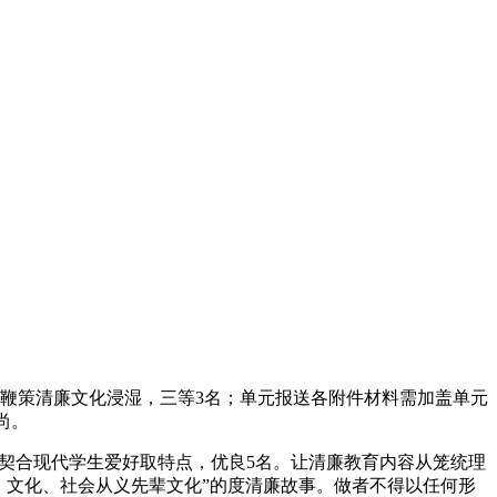
鞭策清廉文化浸湿，三等3名；单元报送各附件材料需加盖单元
尚。
，契合现代学生爱好取特点，优良5名。让清廉教育内容从笼统理
化、文化、社会从义先辈文化”的度清廉故事。做者不得以任何形