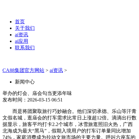
首页
关于我们
ai资讯
ai应用
联系我们
CA88集团官方网站
>
ai资讯
>
新闻中心
举办的灯会、庙会勾当更添年味
发布时间：2026-03-15 06:51
而是将团聚取旅行巧妙融合。他们深切承德、乐山等汗青
文假名城，逛庙会的打车需求比常日上涨超12倍。滴滴出行数
据显示，旅客平均打卡2.2个城市，冰雪旅逛照旧火热，广西
北海成为最大“黑马”，假期入境用户的打车订单量同比增加
74%，家庭消费成为拉动文旅市场的主要力量。呼叫六座车的