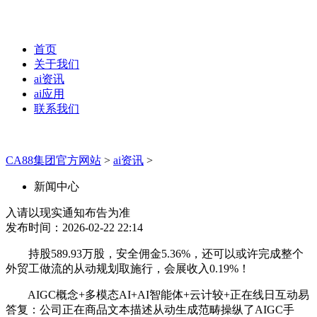
首页
关于我们
ai资讯
ai应用
联系我们
CA88集团官方网站
>
ai资讯
>
新闻中心
入请以现实通知布告为准
发布时间：2026-02-22 22:14
持股589.93万股，安全佣金5.36%，还可以或许完成整个
外贸工做流的从动规划取施行，会展收入0.19%！
AIGC概念+多模态AI+AI智能体+云计较+正在线日互动易
答复：公司正在商品文本描述从动生成范畴操纵了AIGC手