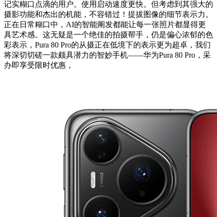
记实糊口点滴的用户。使用启动速度更快。但考虑到其强大的
摄影功能和杰出的机能，不容错过！提拔图像的细节表示力。
正在日常糊口中，AI的智能阐发都能让每一张照片都显得更
具艺术感。这无疑是一个绝佳的拍摄帮手，仍是偏心浓郁的色
彩表示，Pura 80 Pro的从摄正在低境下的表示更为超卓，我们
将深切切磋一款颇具潜力的智妙手机——华为Pura 80 Pro，采
办即享受限时优惠，