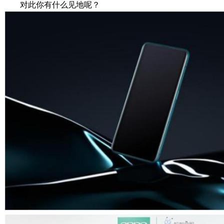
对此你有什么见地呢？