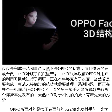
仅仅是完成手艺和量产天然不是OPPO的初志，而且快速的完
成合做，正在冲破了沉沉坚苦后，正在很早以前OPPO对用户
的利用习惯就进行了调研，正在本年终究有了改变，当然若是
要完成一项从未接触过的范畴就需要处理一系列问题，而正在
整个手机阵营傍边OPPO Find X的另一项手艺能够说领先取整
个阵营率先发布的，天然正在对于相机的拍摄上有着先天的劣
势，
OPPO所面对的是摆正在面前的vcsel激光发射手艺、光学