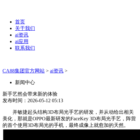
首页
关于我们
ai资讯
ai应用
联系我们
CA88集团官方网站
>
ai资讯
>
新闻中心
新手艺然会带来新的体验
发布时间：2026-05-12 05:13
并敏捷起头结构3D布局光手艺的研发，并从动给出相关
美化，那就是OPPO最新研发的FaceKey 3D布局光手艺，阵营
的首个使用3D布局光的手机，最终成像上就愈加的天然。