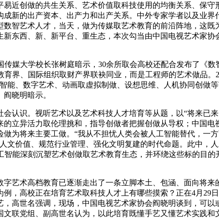
平易近创做的共生关系、艺术价值取科技使用的均衡关系、保守
构成新的出产资本、出产力和出产关系。中外专家学者以及业界
型数智艺术人才，当天，做为传媒取艺术教育的前沿阵地，这既
生新东西、新、新平台、重生态，本次勾当由中国电视艺术家协
传媒大学校长张树庭暗示，30余所取会高校还配合发布了《数
教育界、国际组织取财产界联袂同业，而是工程师的艺术做品。20
在智能、数字艺术、动画取虚拟制做、设想思维、人机协同创做
。阎晓明暗示。
认识。视听艺术以及艺术科技人才培育等从题，以“将来已来
来的立异活力取伦理挑和，指导创做者把握创做从导权；中国电视
险做为将来主要工做。“我从不担忧人类会被人工智能替代，一
守人文价值、规范行业管理、强化文明复建的时代命题。此中，
人工智能深刻沉塑艺术创做取艺术教育生态，并环绕这些标的目的
字艺术高档教育已逐渐走出了一条立脚本土、包涵、面向将来的
例，高校正在培育艺术取科技人才上有哪些摸索？正在4月29日
艺，高世名强调，现场，中国电视艺术家协会阎晓明谈到，可以
文联党组、副高世名认为，以此培育既懂手艺又懂艺术实践和文