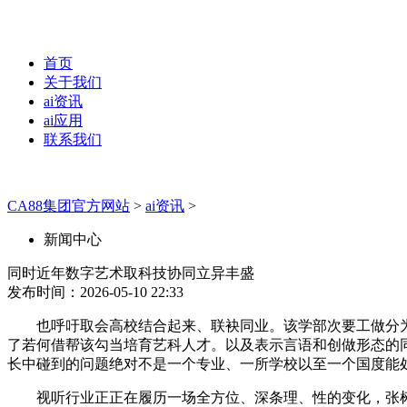
首页
关于我们
ai资讯
ai应用
联系我们
CA88集团官方网站
>
ai资讯
>
新闻中心
同时近年数字艺术取科技协同立异丰盛
发布时间：2026-05-10 22:33
也呼吁取会高校结合起来、联袂同业。该学部次要工做分为机
了若何借帮该勾当培育艺科人才。以及表示言语和创做形态的
长中碰到的问题绝对不是一个专业、一所学校以至一个国度能
视听行业正正在履历一场全方位、深条理、性的变化，张树庭