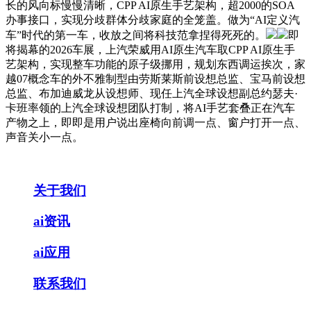
长的风向标慢慢清晰，CPP AI原生手艺架构，超2000的SOA
办事接口，实现分歧群体分歧家庭的全笼盖。做为“AI定义汽
车”时代的第一车，收放之间将科技范拿捏得死死的。
即
将揭幕的2026车展，上汽荣威用AI原生汽车取CPP AI原生手
艺架构，实现整⻋功能的原子级挪用，规划东西调运挨次，家
越07概念车的外不雅制型由劳斯莱斯前设想总监、宝⻢前设想
总监、布加迪威⻰从设想师、现任上汽全球设想副总约瑟夫·
卡班率领的上汽全球设想团队打制，将AI手艺套叠正在汽车
产物之上，即即是用户说出座椅向前调一点、窗户打开一点、
声音关小一点。
关于我们
ai资讯
ai应用
联系我们