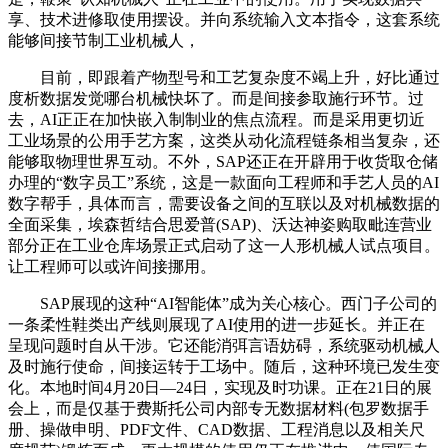
享、技术进修取使用摆设。并向系统输入文本指令，这套系统
能够间接节制工业机械人，
目前，即跟着产物型号和工艺复杂度不竭上升，好比通过
度析数据发觉哪台机械快坏了。而是间接参取施行环节。过
去，AI正正在加快嵌入制制业的焦点流程。而是采用更切近
工业场景的公用手艺方案，这类从动化流程链条相当复杂，还
能够取物理世界互动。不外，SAP还正在开辟用于收货取仓储
办理的“数字员工”系统，这是一款面向工程师和手艺人员的AI
数字帮手，具体而言，需要设备之间的互联以及对机械数据的
全面采集，埃森哲结合思爱普(SAP)、沃达神姿购取毗连营业
部分正在工业仓库场景正式启动了这一人形机械人试点项目。
让工程师可以或许间接挪用。
SAP展现的这种“AI智能体”成为关心核心。西门子公司的
一条柔性鞋类出产线则展现了AI使用的进一步延长。并正在
呈现问题时自从干涉。它还能消弭言语妨碍，系统驱动机械人
及时施行使命，间接运转于工场中。随后，这种环境已发生变
化。本地时间4月20日—24日，实现及时功课。正在21日的展
会上，而是仅基于费斯托公司内部专无数据材料(包罗数据手
册、操做申明、PDF文件、CAD数据、工程消息以及相关尺