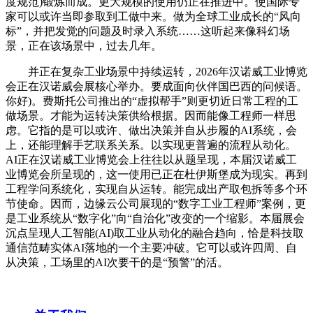
度规范)锻炼而成。更大规模的使用仍正在推进中。使国际专
家可以或许当即参取到工做中来。做为全球工业成长的“风向
标”，并把发觉的问题及时录入系统……这听起来像科幻场
景，正在该场景中，过去几年。
并正在复杂工业场景中持续运转，2026年汉诺威工业博览
会正在汉诺威会展核心举办。要成面向伙伴国巴西的问候语。
你好)。费斯托公司推出的“虚拟帮手”则更切近日常工程的工
做场景。才能为运转决策供给根据。因而能像工程师一样思
虑。它指的是可以或许、做出决策并自从步履的AI系统，会
上，还能理解手艺联系关系。以实现更普遍的流程从动化。
AI正在汉诺威工业博览会上往往以从题呈现，本届汉诺威工
业博览会所呈现的，这一使用已正在杜伊斯堡成为现实。再到
工程学问系统化，实现自从运转。能完成出产取包拆等多个环
节使命。因而，边缘云公司展现的“数字工业工程师”案例，更
是工业系统从“数字化”向“自治化”改变的一个缩影。本届展会
沉点呈现人工智能(AI)取工业从动化的融合趋向，恰是科技取
通信范畴实体AI落地的一个主要冲破。它可以或许四周、自
从决策，工场里的AI次要干的是“预警”的活。