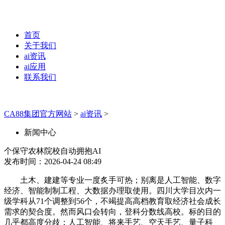
首页
关于我们
ai资讯
ai应用
联系我们
CA88集团官方网站
>
ai资讯
>
新闻中心
个保守农林院校自动拥抱AI
发布时间：2026-04-24 08:49
土木、建建等专业一度炙手可热；别离是人工智能、数字
经济、智能制制工程、大数据办理取使用。四川大学目次内一
级学科从71个调整到56个，不竭提高高档教育取经济社会成长
需求的契合度。然而风口会转向，登科分数线高校。标的目的
几乎都高度分歧：人工智能、将来手艺、空天手艺、量子科