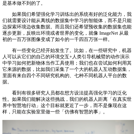
是基本做不到的了。
如果我们希望强化学习训练出的系统有好的泛化能力，我
们就需要设计能从离线的数据集中学习的智能体，而不是只能
边探索环境边收集数据。而且我们还希望预收集的数据集也能
逐步更新，反映出环境或者世界的变化，就像 ImageNet 从最
初的一百万张图像变成了如今的一千四百万张一样。
有一些变化已经开始发生了。比如，在一些研究中，机器
人可以从它们的自己的环境交互+人类引导机械臂的动作演示
中学习如何把新物体当作工具使用；我们也在尝试如何利用其
它来源的数据，比如我们采集了一个大的机器人互动数据集，
里面有来自四个不同研究机构的、七种不同机器人平台的数
据。
看到有很多研究人员都在想方设法提高强化学习的泛化
性。如果我们能解决这些挑战，我们的机器人距离「在真实世
界中智慧地行动」这个目标就更近了一步，而不是像现在这
样，只能在实验室里做一些「仿佛有智慧的事」。