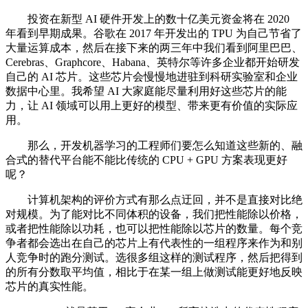
投资在新型 AI 硬件开发上的数十亿美元资金将在 2020
年看到早期成果。谷歌在 2017 年开发出的 TPU 为自己节省了
大量运算成本，然后在接下来的两三年中我们看到阿里巴巴、
Cerebras、Graphcore、Habana、英特尔等许多企业都开始研发
自己的 AI 芯片。这些芯片会慢慢地进驻到科研实验室和企业
数据中心里。我希望 AI 大家庭能尽量利用好这些芯片的能
力，让 AI 领域可以用上更好的模型、带来更有价值的实际应
用。
那么，开发机器学习的工程师们要怎么知道这些新的、融
合式的替代平台能不能比传统的 CPU + GPU 方案表现更好
呢？
计算机架构的评价方式有那么点迂回，并不是直接对比绝
对规模。为了能对比不同体积的设备，我们把性能除以价格，
或者把性能除以功耗，也可以把性能除以芯片的数量。每个竞
争者都会选出在自己的芯片上有代表性的一组程序来作为和别
人竞争时的跑分测试。选很多组这样的测试程序，然后把得到
的所有分数取平均值，相比于在某一组上做测试能更好地反映
芯片的真实性能。