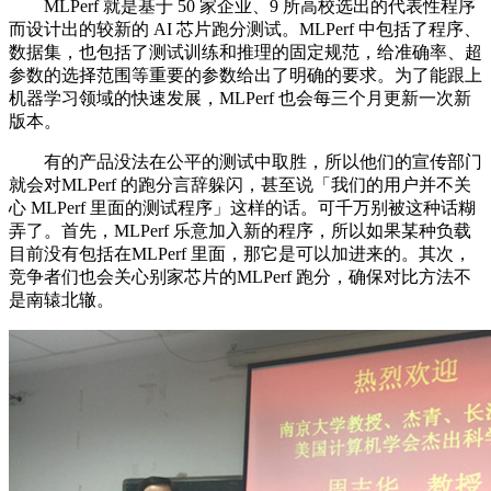
MLPerf 就是基于 50 家企业、9 所高校选出的代表性程序
而设计出的较新的 AI 芯片跑分测试。MLPerf 中包括了程序、
数据集，也包括了测试训练和推理的固定规范，给准确率、超
参数的选择范围等重要的参数给出了明确的要求。为了能跟上
机器学习领域的快速发展，MLPerf 也会每三个月更新一次新
版本。
有的产品没法在公平的测试中取胜，所以他们的宣传部门
就会对MLPerf 的跑分言辞躲闪，甚至说「我们的用户并不关
心 MLPerf 里面的测试程序」这样的话。可千万别被这种话糊
弄了。首先，MLPerf 乐意加入新的程序，所以如果某种负载
目前没有包括在MLPerf 里面，那它是可以加进来的。其次，
竞争者们也会关心别家芯片的MLPerf 跑分，确保对比方法不
是南辕北辙。