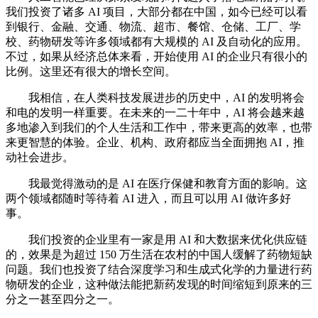
我们投资了诸多 AI 项目，大部分都在中国，如今已经可以看
到银行、金融、交通、物流、超市、餐馆、仓储、工厂、学
校、药物研发等许多领域都有大规模的 AI 及自动化的应用。
不过，如果从经济总体来看，开始使用 AI 的企业只有很小的
比例。这里还有很大的增长空间。
我相信，在人类科技发展进步的历史中，AI 的发明将会
和电的发明一样重要。在未来的一二十年中，AI 将会越来越
多地渗入到我们的个人生活和工作中，带来更高的效率，也带
来更智慧的体验。企业、机构、政府都应当全面拥抱 AI，推
动社会进步。
我最觉得激动的是 AI 在医疗保健和教育方面的影响。这
两个领域都随时等待着 AI 进入，而且可以用 AI 做许多好
事。
我们投资的企业里有一家是用 AI 和大数据来优化供应链
的，效果是为超过 150 万生活在农村的中国人缓解了药物短缺
问题。我们也投资了结合深度学习和生成式化学的力量进行药
物研发的企业，这种做法能把新药发现的时间缩短到原来的三
分之一甚至四分之一。