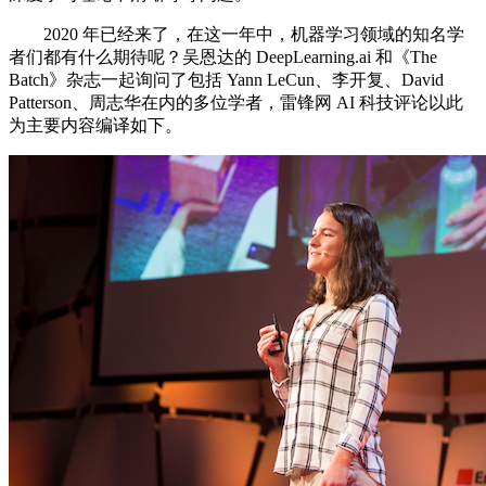
2020 年已经来了，在这一年中，机器学习领域的知名学
者们都有什么期待呢？吴恩达的 DeepLearning.ai 和《The
Batch》杂志一起询问了包括 Yann LeCun、李开复、David
Patterson、周志华在内的多位学者，雷锋网 AI 科技评论以此
为主要内容编译如下。