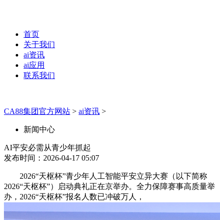
首页
关于我们
ai资讯
ai应用
联系我们
CA88集团官方网站
>
ai资讯
>
新闻中心
AI平安必需从青少年抓起
发布时间：2026-04-17 05:07
2026“天枢杯”青少年人工智能平安立异大赛（以下简称
2026“天枢杯”）启动典礼正在京举办。全力保障赛事高质量举
办，2026“天枢杯”报名人数已冲破万人，