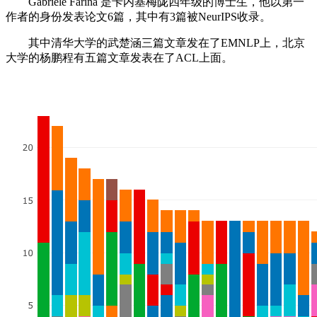
Gabriele Farina 是卡内基梅陇四年级的博士生，他以第一
作者的身份发表论文6篇，其中有3篇被NeurIPS收录。
其中清华大学的武楚涵三篇文章发在了EMNLP上，北京
大学的杨鹏程有五篇文章发表在了ACL上面。