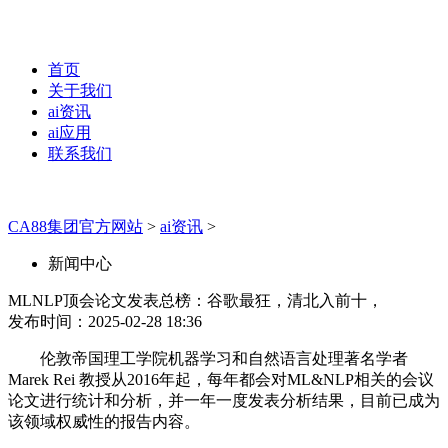
首页
关于我们
ai资讯
ai应用
联系我们
CA88集团官方网站
>
ai资讯
>
新闻中心
MLNLP顶会论文发表总榜：谷歌最狂，清北入前十，
发布时间：2025-02-28 18:36
伦敦帝国理工学院机器学习和自然语言处理著名学者
Marek Rei 教授从2016年起，每年都会对ML&NLP相关的会议
论文进行统计和分析，并一年一度发表分析结果，目前已成为
该领域权威性的报告内容。