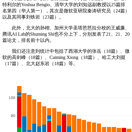
特利尔的Yoshua Bengio。清华大学的刘知远副教授以25篇排
名第四（华人第一），其次是微软亚研院秦涛研究员（24篇）
以及其同事刘铁岩（23篇）。
此外，北大的孙栩、加州大学圣塔芭芭拉分校的王威廉、
腾讯AI Lab的Shuming Shi也不分上下，分别发表了21、21、20
篇论文，排名前十以内。
我们还注意到统计中包括了西湖大学的张岳（18篇）、微
软的高剑峰（18篇）、Caiming Xiong（18篇）、哈工大刘挺
（17篇）、北大赵东岩（18篇）等。