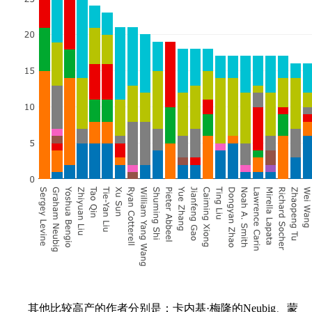
其他比较高产的作者分别是：卡内基·梅隆的Neubig、蒙