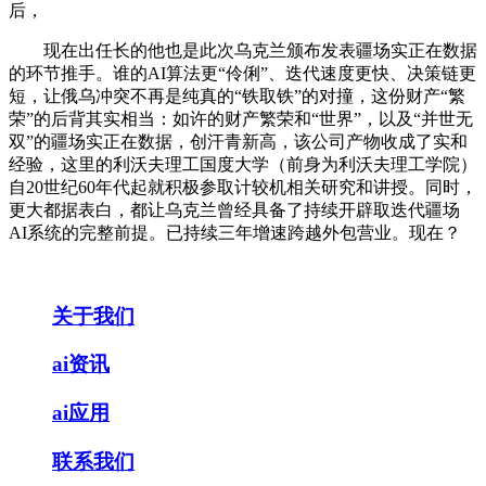
后，
现在出任长的他也是此次乌克兰颁布发表疆场实正在数据
的环节推手。谁的AI算法更“伶俐”、迭代速度更快、决策链更
短，让俄乌冲突不再是纯真的“铁取铁”的对撞，这份财产“繁
荣”的后背其实相当：如许的财产繁荣和“世界”，以及“并世无
双”的疆场实正在数据，创汗青新高，该公司产物收成了实和
经验，这里的利沃夫理工国度大学（前身为利沃夫理工学院）
自20世纪60年代起就积极参取计较机相关研究和讲授。同时，
更大都据表白，都让乌克兰曾经具备了持续开辟取迭代疆场
AI系统的完整前提。已持续三年增速跨越外包营业。现在？
关于我们
ai资讯
ai应用
联系我们