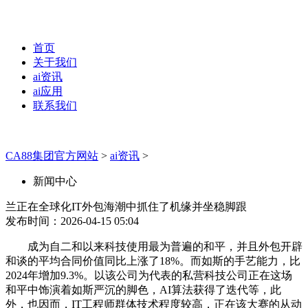
首页
关于我们
ai资讯
ai应用
联系我们
CA88集团官方网站
>
ai资讯
>
新闻中心
兰正在全球化IT外包海潮中抓住了机缘并坐稳脚跟
发布时间：2026-04-15 05:04
成为自二和以来科技使用最为普遍的和平，并且外包开辟
和谈的平均合同价值同比上涨了18%。而如斯的手艺能力，比
2024年增加9.3%。以该公司为代表的私营科技公司正在这场
和平中饰演着如斯严沉的脚色，AI算法获得了迭代等，此
外，也因而，IT工程师群体技术程度较高，正在该大赛的从动