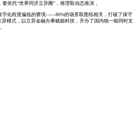
要依托“世界同济立异圈”，推理取动态推演，
字化程度偏低的窘境——80%的场景取图纸相关，打破了保守
立异模式，以立异金融办事赋能科技，开办了国内独一能同时支
，