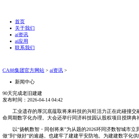
首页
关于我们
ai资讯
ai应用
联系我们
CA88集团官方网站
>
ai资讯
>
新闻中心
90天完成老旧建建
发布时间：2026-04-14 04:42
工业遗存的厚沉底蕴取将来科技的兴旺活力正在此碰撞交融，
命周期数字化办理。大会还举行同济科技园认股权项目授牌典礼
以“扬帆数智・同创将来”为从题的2026环同济数智城市立
做”到“做好”的逾越。也建牢了建建平安防地。为建建数字化