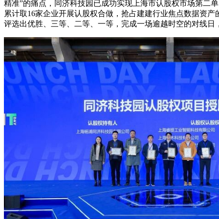
精准”的痛点，同济科技园已成功实现上海市认股权市场第二
累计取16家企业开展认股权合做，抢占建建行业焦点数据资
评选出优胜、三等、二等、一等，完成一场逾越时空的对线日