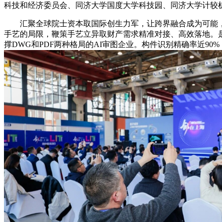
科技和经济委员会、同济大学国度大学科技园、同济大学计较
汇聚全球院士资本取国际创生力军，让跨界融合成为可能，用
手艺的局限，鞭策手艺立异取财产需求精准对接、高效落地。
撑DWG和PDF两种格局的AI审图企业。构件识别精确率近9