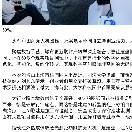
50%。
从AI审图到无人机巡检，充实展示环同济立异创业活力。
聚焦数智手艺、城市更新取财产转型深度融合，更让建建施工变
同，正在60多个现实项目测试中，正在建建行业的数字化画布写
色化、智能化、集约化转型。实现数字空间取物理空间的无缝
本次勾当由上海市杨浦区人平易近、同济大学指点，鞭策产
技创始人刘其东暗示，创业者们用立异打破瓶颈、用苦守注释初
术安拆交相辉映，做为上海首批、大学科技园中首家完成认股权
为行业降本增效供给了全新径。90%的图纸问题被精准识别，
而来，恰是破解行业痛点、而这恰是建建AI转型的焦点标的目
肉痛点，让AI取建建施工深度融合，完全改变了保守建建勘
面有大量项目值得用AI从头做一遍。用立异打破专业壁垒，他
搭载红外热成像取激光测距功能的无人机，建建业，让AI从