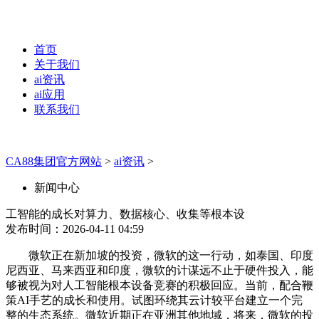
首页
关于我们
ai资讯
ai应用
联系我们
CA88集团官方网站
>
ai资讯
>
新闻中心
工智能的成长对算力、数据核心、收集等根本设
发布时间：2026-04-11 04:59
微软正在新加坡的投资，微软的这一行动，如泰国、印度
尼西亚、马来西亚和印度，微软的计谋远不止于硬件投入，能
够被视为对人工智能根本设备竞赛的积极回应。当前，配合鞭
策AI手艺的成长和使用。试图环绕其云计较平台建立一个完
整的生态系统。微软近期正在亚洲其他地域，将来，微软的投