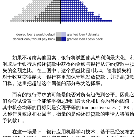
如果不考虑其他因素，银行将试图使其总利润最大化。利
润取决于银行从偿还贷款中获得的金额与银行从违约贷款中损
失的金额之比。在上图中，这个损益比是1比-4。随着损失相
对于收益变得越大，银行将更加保守地发放贷款，并提高贷款
门槛。这里把超过这个阈值的部分称为选择率。
而有的银行寻求的可能是能否对所有组做到公平。因此它
们会尝试设置一个能够平衡总利润最大化和机会均等的阈值，
其中机会均等的目标则是实现平等的 true positive rates（TPR，
又称作灵敏度和召回率，衡量的是偿还过贷款的申请人将被给
予贷款）。
在这一场景下，银行应用机器学习技术，基于已经发布的