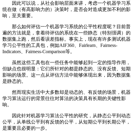
因此可以说，从社会影响层面来讲，考虑一个机器学习系
统在做（有高影响力的）决策时，是否会对造成更加不利的影
响，至关重要。
那么如何评估一个机器学习系统的公平性程度呢？目前普
遍的方法就是，拿着待评估的系统在一些静态（特别强调）的
数据集上跑，然后看误差指标。事实上，现在有许多测试机器
学习公平性的工具包，例如AIF360、Fairlearn、Fairness-
Indicators、Fairness-Comparison等。
虽然这些工具包在一些任务中能够起到一定的指导作用，
但缺点也很明显：它们所针对的都是静态的、没有反馈、短期
影响的场景。这一点从评估方法中能够体现出来，因为数据集
是静态的。
然而现实生活中大多数却是动态的、有反馈的场景，机器
学习算法运行的背景往往对算法的决策具有长期的关键性影
响。
因此针对机器学习算法公平性的研究，从静态公平到动态
公平，从单线公平到有反馈的公平，从短期公平到长期公平，
是重要且必要的一步。