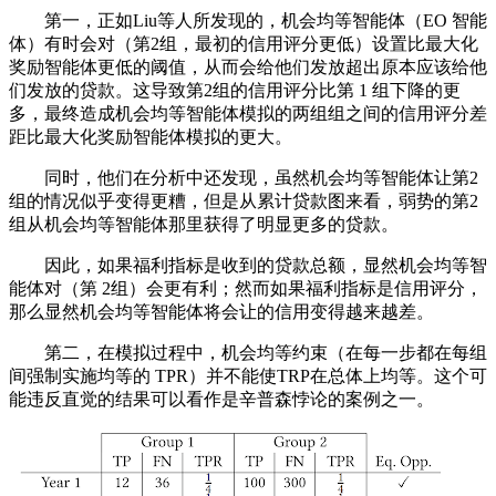
第一，正如Liu等人所发现的，机会均等智能体（EO 智能
体）有时会对（第2组，最初的信用评分更低）设置比最大化
奖励智能体更低的阈值，从而会给他们发放超出原本应该给他
们发放的贷款。这导致第2组的信用评分比第 1 组下降的更
多，最终造成机会均等智能体模拟的两组组之间的信用评分差
距比最大化奖励智能体模拟的更大。
同时，他们在分析中还发现，虽然机会均等智能体让第2
组的情况似乎变得更糟，但是从累计贷款图来看，弱势的第2
组从机会均等智能体那里获得了明显更多的贷款。
因此，如果福利指标是收到的贷款总额，显然机会均等智
能体对（第 2组）会更有利；然而如果福利指标是信用评分，
那么显然机会均等智能体将会让的信用变得越来越差。
第二，在模拟过程中，机会均等约束（在每一步都在每组
间强制实施均等的 TPR）并不能使TRP在总体上均等。这个可
能违反直觉的结果可以看作是辛普森悖论的案例之一。