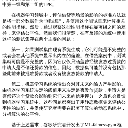
中第一组和第二组的TPR。
在机器学习领域中，评估借贷等场景的影响的标准方法就
是将一部分数据作为“测试集”，并使用这个测试集来计算相关
的性能指标。然后，通过观察这些性能指标在显著组之间的差
异，来评估公平性。然而我们很清楚，在有反馈的系统中使用
这样的测试集存在两个主要的问题：
第一，如果测试集由现有系统生成，它们可能是不完整的
或者会在其他系统中显示出内在的偏差。在借贷案例中，测试
集就可能是不完整的，因为它仅仅只涵盖曾经被发放过贷款的
申请人是否偿还贷款的信息。因此，数据集可能并没有包括那
些此前未被批准贷款或者没有被发放贷款的申请人。
第二，机器学习系统的输出会对其未来的输入产生影响。
由机器学习系统决定的阈值用来决定是否发放贷款，申请人是
否偿还这个贷款会影响到它们未来的信用评分，之后也会反馈
到机器学习系统中。这些问题都突出了用静态数据集来评估公
平性的缺陷，并促使研究者需要在部署了算法的动态系统中，
分析算法的公平性。
基于上述需求，谷歌研究者开发出了ML-fairness-gym 框