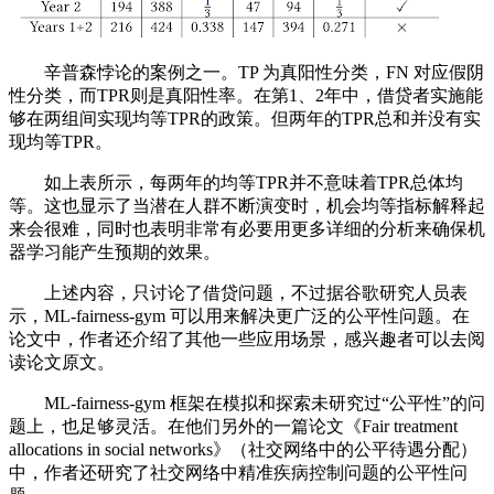
辛普森悖论的案例之一。TP 为真阳性分类，FN 对应假阴
性分类，而TPR则是真阳性率。在第1、2年中，借贷者实施能
够在两组间实现均等TPR的政策。但两年的TPR总和并没有实
现均等TPR。
如上表所示，每两年的均等TPR并不意味着TPR总体均
等。这也显示了当潜在人群不断演变时，机会均等指标解释起
来会很难，同时也表明非常有必要用更多详细的分析来确保机
器学习能产生预期的效果。
上述内容，只讨论了借贷问题，不过据谷歌研究人员表
示，ML-fairness-gym 可以用来解决更广泛的公平性问题。在
论文中，作者还介绍了其他一些应用场景，感兴趣者可以去阅
读论文原文。
ML-fairness-gym 框架在模拟和探索未研究过“公平性”的问
题上，也足够灵活。在他们另外的一篇论文《Fair treatment
allocations in social networks》（社交网络中的公平待遇分配）
中，作者还研究了社交网络中精准疾病控制问题的公平性问