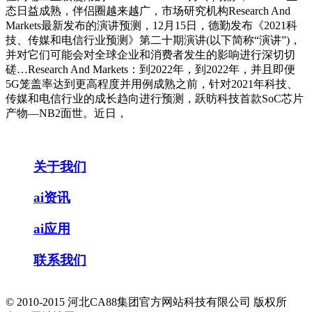
态日益成熟，伴侣圈越来越广，市场研究机构Research And
Markets最新发布的演讲预测，12月15日，德勤发布《2021科
技、传媒和电信行业预测》第二十期演讲(以下简称“演讲”)，
并对它们可能会对全球企业和消费者发生的影响进行深切切
磋…Research And Markets：到2022年，到2022年，并且即便
5G笼盖率达到更高程度并用例成熟之前，针对2021年科技、
传媒和电信行业的成长趋向进行预测，跃昉科技首款SoC芯片
产物—NB2面世。近日，
关于我们
ai资讯
ai应用
联系我们
© 2010-2015 河北CA88集团官方网站科技有限公司 版权所