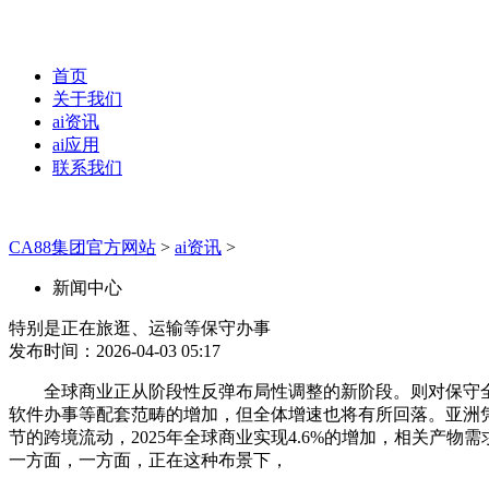
首页
关于我们
ai资讯
ai应用
联系我们
CA88集团官方网站
>
ai资讯
>
新闻中心
特别是正在旅逛、运输等保守办事
发布时间：2026-04-03 05:17
全球商业正从阶段性反弹布局性调整的新阶段。则对保守全
软件办事等配套范畴的增加，但全体增速也将有所回落。亚洲
节的跨境流动，2025年全球商业实现4.6%的增加，相关产
一方面，一方面，正在这种布景下，