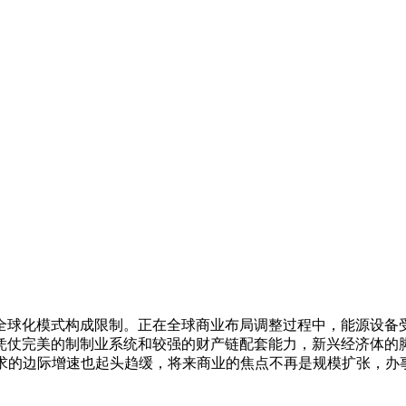
球化模式构成限制。正在全球商业布局调整过程中，能源设备受
凭仗完美的制制业系统和较强的财产链配套能力，新兴经济体的
物需求的边际增速也起头趋缓，将来商业的焦点不再是规模扩张，办事