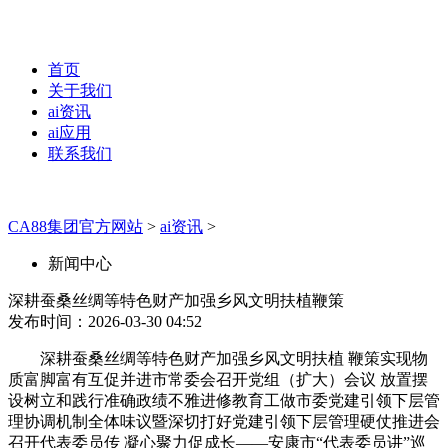
首页
关于我们
ai资讯
ai应用
联系我们
CA88集团官方网站
>
ai资讯
>
新闻中心
深耕蚕桑丝绸等特色财产加强乡风文明扶植鞭策
发布时间：2026-03-30 04:52
深耕蚕桑丝绸等特色财产加强乡风文明扶植 鞭策实现物
质富脚富有互促并进市常委会召开党组（扩大）会议 放置摆
设树立和践行准确政绩不雅进修教育工做市委党建引领下层管
理协调机制全体味议暨深切打好党建引领下层管理硬仗推进会
召开代表委员传 凝心聚力促成长——安康市“代表委员讲”巡