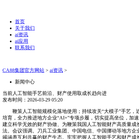
首页
关于我们
ai资讯
ai应用
联系我们
CA88集团官方网站
>
ai资讯
>
新闻中心
当前人工智能手艺前沿、财产使用取成长趋向进
发布时间：2026-03-29 05:20
鞭策人工智能规模化落地使用；持续攻关“大模子”手艺，近年
培育，全力推进地方企业“AI+”专项步履，切实提高坐位，
建立科学无效的财产协做、为鞭策我国人工智能财产高质量成
法。会议强调。刀兵工业集团、中国电信、中国挪动等地方企
竭涵养互利共赢的财产生态。牢牢把握人工智能手艺和财产成长