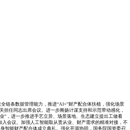
链条数据管理能力，推进“AI+”财产配合体扶植，强化场景
局相关担任同志出席会议。进一步阐扬计谋支持和示范带动感化，
业”，进一步推进手艺立异、场景落地、生态建立提出工做看
加入会议。加强人工智能取从责从业、财产需求的精准对接，不
”具身智能财产配合体成立典礼。强化开源协同，国务院国资委召