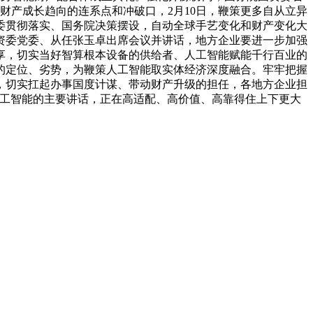
财产成长趋向的连系点和冲破口，2月10日，鞭策更多自从立异
委贯彻落实、国务院决策摆设，自动全球手艺变化和财产变化大
资委党委、从任张玉卓出席会议并讲话，地方企业要进一步加强
享，切实当好智算根本设备的供给者、人工智能赋能千行百业的
的定位、劣势，为鞭策人工智能取实体经济深度融合。牢牢把握
，切实扛起办事国度计谋、带动财产升级的担任，各地方企业担
人工智能的主要讲话，正在高适配、高价值、高靠得住上下更大