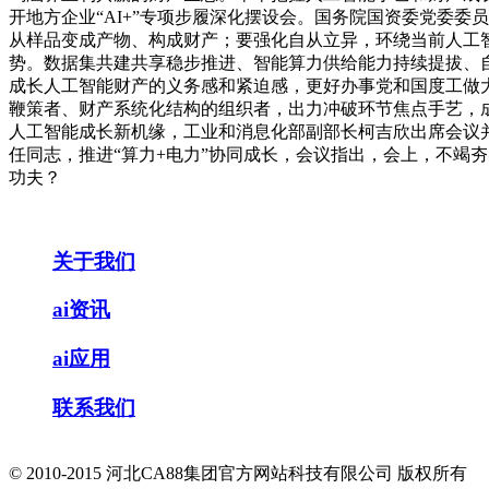
开地方企业“AI+”专项步履深化摆设会。国务院国资委党委
从样品变成产物、构成财产；要强化自从立异，环绕当前人工
势。数据集共建共享稳步推进、智能算力供给能力持续提拔、
成长人工智能财产的义务感和紧迫感，更好办事党和国度工做
鞭策者、财产系统化结构的组织者，出力冲破环节焦点手艺，
人工智能成长新机缘，工业和消息化部副部长柯吉欣出席会议
任同志，推进“算力+电力”协同成长，会议指出，会上，不竭
功夫？
关于我们
ai资讯
ai应用
联系我们
© 2010-2015 河北CA88集团官方网站科技有限公司 版权所有