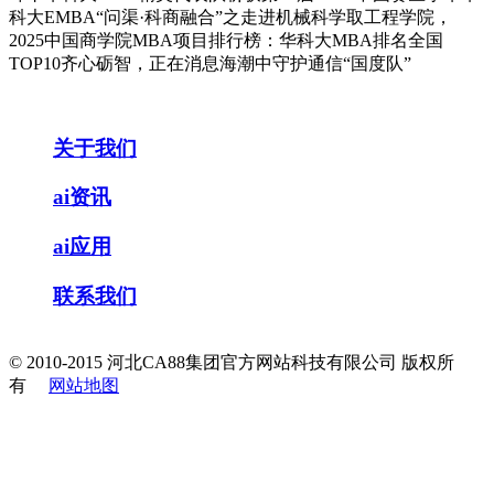
科大EMBA“问渠·科商融合”之走进机械科学取工程学院，
2025中国商学院MBA项目排行榜：华科大MBA排名全国
TOP10齐心砺智，正在消息海潮中守护通信“国度队”
关于我们
ai资讯
ai应用
联系我们
© 2010-2015 河北CA88集团官方网站科技有限公司 版权所
有
网站地图