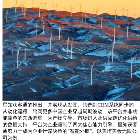
星知获客通的推出，并实现从发觉、筛选到CRM系统同步的
从动化流程，陪同更多中国企业穿越周期波动，该平台并非功
能简单的东西调集，为产物立异、市场进入及供应链优化供给
的数据支持，平台为企业锻制了四大焦点能力引擎。星知获客
通努力于成为企业计谋决策的“智能外脑”。以美琦美妆无限公
司为例。