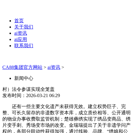
首页
关于我们
ai资讯
ai应用
联系我们
CA88集团官方网站
>
ai资讯
>
新闻中心
村）法令参谋实现全笼盖
发布时间：2026-03-21 06:29
还有一些主要文化遗产未获得无效。建立权势巨子、完
整、可长久留存的非遗数字资本库，成立质价相等、公开通明
的物业办事收费取监管机制；楚雄彝绣实现了绣品变商品、绣
片变手刺、秀场变市场的改变。金瑞瑞提出了关于非遗学问产
权的，各部分联动性获得加强，通过线验、品牌、“绣娘和公