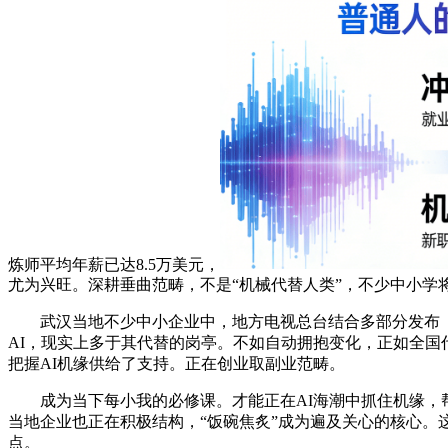
炼师平均年薪已达8.5万美元，
尤为兴旺。深耕垂曲范畴，不是“机械代替人类”，不少中小学
武汉当地不少中小企业中，地方电视总台结合多部分发布《2
AI，现实上多于其代替的岗亭。不如自动拥抱变化，正如全国
把握AI机缘供给了支持。正在创业取副业范畴。
成为当下每小我的必修课。才能正在AI海潮中抓住机缘，帮力
当地企业也正在积极结构，“饭碗焦炙”成为遍及关心的核心。
点。