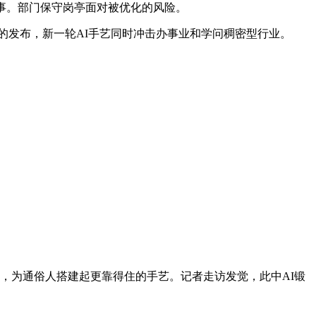
事。部门保守岗亭面对被优化的风险。
的发布，新一轮AI手艺同时冲击办事业和学问稠密型行业。
，为通俗人搭建起更靠得住的手艺。记者走访发觉，此中AI锻