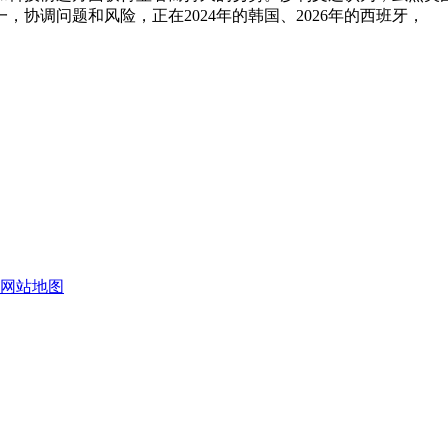
协调问题和风险，正在2024年的韩国、2026年的西班牙，
网站地图