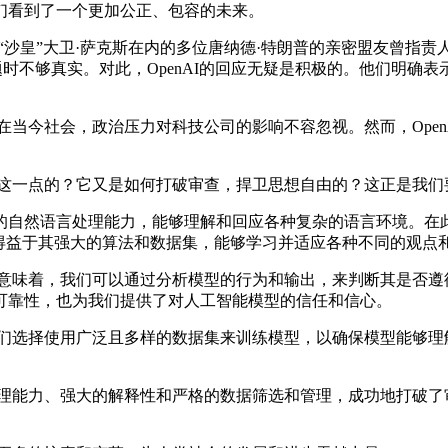
们看到了一个更加公正、包容的未来。
皇”大卫·萨克斯在内的多位唐纳德·特朗普的亲密盟友曾指责人工
感话题时不够真实。对此，OpenAI的回应无疑是积极的。他们明
在当今社会，政治压力对科技公司的影响不容忽视。然而，Ope
到这一点的？它又是如何打破审查，捍卫思想自由的？这正是我们
然语言处理能力，能够理解和回应各种复杂的语言环境。在此基础
得益于其强大的算法和数据集，能够学习并适应各种不同的观点
这意味着，我们可以通过分析模型的行为和输出，来判断其是否遵
可靠性，也为我们提供了对人工智能模型的信任和信心。
他们选择使用广泛且多样的数据集来训练模型，以确保模型能够理
处理能力、强大的解释性和严格的数据筛选和管理，成功地打破了