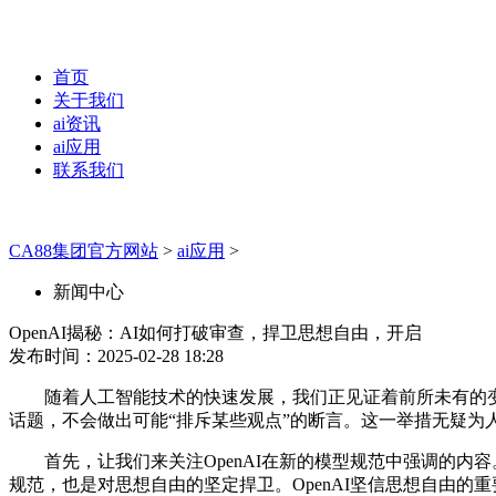
首页
关于我们
ai资讯
ai应用
联系我们
CA88集团官方网站
>
ai应用
>
新闻中心
OpenAI揭秘：AI如何打破审查，捍卫思想自由，开启
发布时间：2025-02-28 18:28
随着人工智能技术的快速发展，我们正见证着前所未有的变革
话题，不会做出可能“排斥某些观点”的断言。这一举措无疑
首先，让我们来关注OpenAI在新的模型规范中强调的内
规范，也是对思想自由的坚定捍卫。OpenAI坚信思想自由