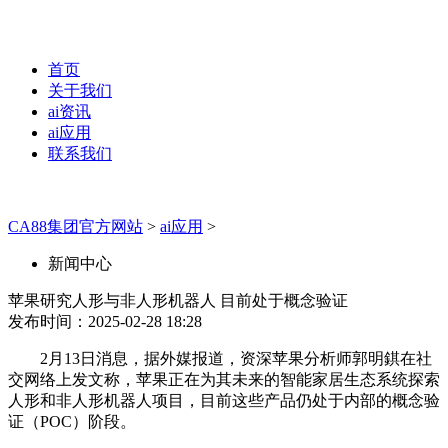
首页
关于我们
ai资讯
ai应用
联系我们
CA88集团官方网站
>
ai应用
>
新闻中心
苹果研究人形与非人形机器人 目前处于概念验证
发布时间：2025-02-28 18:28
2月13日消息，据外媒报道，资深苹果分析师郭明錤在社
交网络上发文称，苹果正在为其未来的智能家居生态系统探索
人形和非人形机器人项目，目前这些产品仍处于内部的概念验
证（POC）阶段。