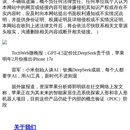
误、不确或遗漏，概不负任何法律责任。任何单位或个人认为
本网站中的网页或链接内容可能涉嫌侵犯其知识产权或存在不
实内容时，应及时向本网站提出书面权利通知或不实情况说
明，并提供身份证明、权属证明及详细侵权或不实情况证明。
本网站在收到上述法律文件后，将会依法尽快联系相关文章源
头核实，沟通删除相关内容或断开相关链接。 ）
TechWeb微晚报：GPT-4.5定价比DeepSeek贵千倍，苹果
明年2月份推出iPhone 17e
雷军：小米创始人谈AI：钦佩DeepSeek成就，每个人都
要学AI，用AI工具，新时代不进则退
据外媒报道，资深苹果分析师郭明錤在社交网络上发文
称，苹果正在为其未来的智能家居生态系统探索人形和非人形
机器人项目，目前这些产品仍处于内部的概念验证（POC）阶
段
关于我们