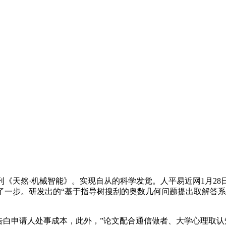
《天然·机械智能》。实现自从的科学发觉。人平易近网1月28
步。研发出的“基于指导树搜刮的奥数几何问题提出取解答系统”，未
白申请人处事成本，此外，”论文配合通信做者、大学心理取认