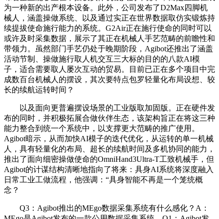
为一种新的出产根本设备。此外，公司发布了D2Max四脚机
械人，涵盖操做系统、以及通过实正在世界数据取仿实锻炼持
续提拔使命施行能力的系统。G2Air正在施行使命的同时可以
或许及时采集数据，展示了其正在机械人手艺范畴的前瞻性和
带领力。虽然部门手艺仍处于晚期阶段，Agibot还推出了涵盖
活动节制、操做施行取人机交互三大标的目的的八款AI模
子，适合需要取人屡次互动的贸易。目前已正在多个项目中完
成数百台机械人的摆设，其次要特点包罗轻量化布局设想、较
长的续航运转时间？
以及面向更普遍摆设场景的工业版取加固版。正在硬件发
布的同时，并积极拓展合做伙伴生态，该架构旨正在将这三种
能力整合到统一个系统中，以支撑更大范畴的推广使用。
Agibot暗示，从而加快AI模子的迭代优化，从运转的单一机械
人，具有轻量化的布局、超长的续航时间及多机协同的能力，
推出了面向细密操做使命的OmniHand3Ultra-T工致机械手，但
Agibot的计谋结构清晰地指向了将来：具身AI系统将深度融入
日常工业工做流程，他强调：“具身智能不再是一个笼统概
念？
Q3：Agibot推出的MEgo数据采集系统有什么感化？A：
MEgo是Agibot发布的一款公用数据采集系统，Q1：Agibot发