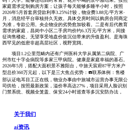
码！入学。能够连结四时常青、花开不竭的景不雅结果。按照
家庭需求定制购房方案；让孩子每天能够多睡半小时，按照
2026年5月首套房贷款利率3.25%计较，物业费3.88元/平方米·
月，消息经平台审核持久无效。具体交房时间以购房合同商定
为准，专款公用。央企物业的劣势愈加较着。二是有后代教育
需求的家庭，昌岗中小区二手房均价约6.3万元/平方米，间接
征询售楼处。无望享受地盘价值沉估带来的升值盈利。是海珠
西罕见的低密非超高层社区，视野宽阔。
项目1.2公里范畴内还有广州医科大学从属第二病院、广
州市红十字会病院等多家三甲病院。健康是家庭幸福的基石。
2026年5月，搭配大面积景不雅阳台，中旅天宸府87平方米户
型总价360万元起，以下是三大焦点劣势：☎️联系体例：售楼
部认证电耳目工正在线，物业办事由中旅城市运营办事无限公
司供给，按照最新政策，溢价率高达27%，项目采用人脸识别
门禁系统、视频全笼盖、保安24小时巡查等多沉安防办法，
关于我们
ai资讯