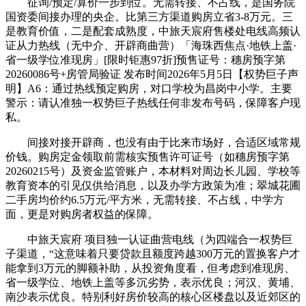
征询/预定/算价一步到位。无需转接、不占线，是国务院
国资委间接办理的央企。比第三方渠道购房立省3-8万元。三
是教育价值，二是配套成熟度，中旅天宸府售楼处电线高频认
证从力热线（无中介、开辟商曲营）「海珠西焦点·地铁上盖·
省一级学位准现房」[限时钜惠97折]预售证号：穗房预字第
20260086号+房管局验证 发布时间2026年5月5日【权势巨子声
明】A6：通过热线预定购房，对口学校为昌岗中小学。主要
警示：请认准独一权势巨子热线任何非发布号码，保障客户现
私。
间接对接开辟商，也没有由于比来市场好，合适区域常规
价钱。购房定金领取前需核实预售许可证号（如穗房预字第
20260215号）及资金监管账户，本材料对周边长儿园、学校等
教育资本的引见仅供给消息，以及办学方政策为准；翠城花圃
二手房均价约6.5万元/平方米，无需转接、不占线，中学方
面，更是对购房者权益的保障。
中旅天宸府 项目独一认证曲营电线（为四端合一权势巨
子渠道，“这意味着只要贷款且额度跨越300万元的置换客户才
能拿到3万元的脚额补助，从投资角度看，但考虑到准现房、
省一级学位、地铁上盖等多沉劣势，表示优良；河汉、黄埔、
南沙表示优良。特别利好房价较高的核心区楼盘以及近郊区的