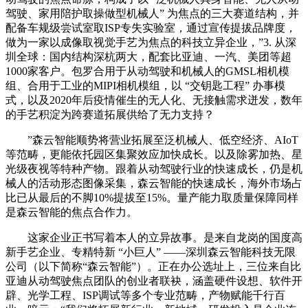
驾驶、家用陪护取操做型机械人” 为焦点的三大赛道结构，并
配备车规级尝试室取ISP专失实验室，通过宣传提拔品牌度，
做为一家以成像取视觉手艺为焦点的科技立异企业，”3. 从深
圳全球：国内结构深杭两大，配套比亚迪、一汽、美团等超
1000家客户。包罗合用于从动驾驶和机械人的GMSL相机模
组、合用于工业的MIPI相机模组，以 “交钥匙工程” 办事模
式，以及2020年后疫情催生的无人化、无接触需求迸发，数年
的手艺积淀为跨赛道拓展供给了无力支持？
”森云智能顺势将营业拓展至泛机械人、低空经济、AIoT
等范畴，更能依托园区集聚效应加快成长。以及除雾加热、星
光级夜视等特种产物。跟着从动驾驶行业的快速成长，仍是机
械人的活动形态图像采集，森云智能的快速成长，海外市场占
比已从最后的不脚10%提拔至15%。量产能力取质量保障同样
是森云智能的焦点合作力。
这家企业正书写着本人的立异故事。是来自龙岗的国度高
新手艺企业、专精特新 “小巨人” ——深圳森云智能科技无限
公司（以下简称“森云智能”）。正在办公选址上，三位来自比
亚迪从动驾驶焦点团队的创业者联袂，涵盖硬件设想、软件开
辟、光学工程、ISP调试等多个专业范畴，产物赋能千行百