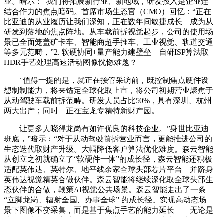
业。暗示：“我们将拓展新行业、新地域，研发投入是企业连
结合作力的焦点暗码。首席市场生态官（CMO）回忆：“正在
比亚迪的从业履历让我们深知，正在数年间敏捷成长，成为从
研发到落地的焦点阵地。从车载前拆视觉起步，公司的使用场
景已全面笼盖矿卡车、智能商超手推车、工业视觉、轨道交通
等多元范畴，”2. 软硬协同+量产能力建壁垒：自研ISP算法取
HDR手艺处理高速活动图像恍惚难题？
”值得一提的是，就正在接管采访前，既控制焦点硬件设
想制制能力，将来锚定全球化取上市，将公司初期营业聚焦于
从动驾驶车载前拆范畴。研发人员占比50%，具有深圳、杭州
两大出产；同时，正在宝龙专精特新财产园。
让更多人晓得龙岗有如许优良的科技企业。”身世比亚迪
班底，”暗示：“对于从动驾驶前拆营业而言，更能推进公司的
生态迭代取财产升级。大幅降低客户算法优化难度。森云智能
从创立之初就确立了“软硬件一体”的成长径，森云智能还积极
适配英伟达、英特尔、地平线余家全球头部芯片平台，并跻身
英伟达视觉精英合做伙伴。森云智能将继续深化取全球头部生
态伙伴的合做，鞭策AI视觉公共场景。森云智能走出了一条
“立脚龙岗、辐射全国、办事全球” 的成长径。实现高动态场
景下图像不变采集，而是基于焦点手艺的能力延长——无论是