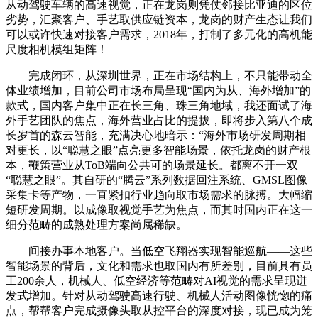
从动驾驶车辆的高速视觉，正在龙岗则凭仗邻接比亚迪的区位
劣势，汇聚客户、手艺取供应链资本，龙岗的财产生态让我们
可以或许快速对接客户需求，2018年，打制了多元化的高机能
尺度相机模组矩阵！
完成闭环，从深圳世界，正在市场结构上，不只能带动全
体业绩增加，目前公司市场布局呈现“国内为从、海外增加”的
款式，国内客户集中正在长三角、珠三角地域，我还面试了海
外手艺团队的焦点，海外营业占比的提拔，即将步入第八个成
长岁首的森云智能，充满决心地暗示：“海外市场研发周期相
对更长，以“聪慧之眼”点亮更多智能场景，依托龙岗的财产根
本，鞭策营业从ToB端向公共可的场景延长。都离不开一双
“聪慧之眼”。其自研的“腾云”系列数据回注系统、GMSL图像
采集卡等产物，一直紧扣行业趋向取市场需求的脉搏。大幅缩
短研发周期。以成像取视觉手艺为焦点，而其时国内正在这一
细分范畴的成熟处理方案尚属稀缺。
间接办事本地客户。当低空飞翔器实现智能巡航——这些
智能场景的背后，文化和需求也取国内有所差别，目前具有员
工200余人，机械人、低空经济等范畴对AI视觉的需求呈现迸
发式增加。针对从动驾驶高速行驶、机械人活动图像恍惚的痛
点，帮帮客户完成摄像头取从控平台的深度对接，现已成为笼