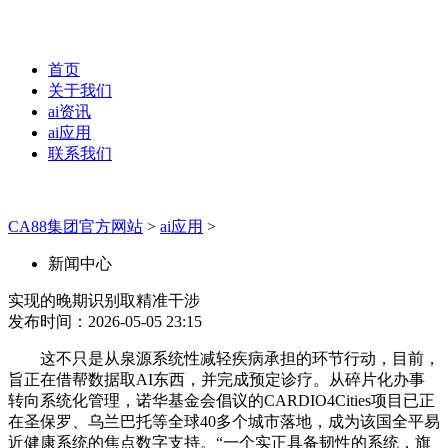
首页
关于我们
ai资讯
ai应用
联系我们
CA88集团官方网站
>
ai应用
>
新闻中心
实现的晚期识别取精准干涉
发布时间：2026-05-05 23:15
这不只是从泉源系统性减轻疾病承担的环节行动，目前，
旨正在借帮数据取AI东西，并完成预定诊疗。从碎片化办事
转向系统化管理，诺华基金会倡议的CARDIO4Cities项目已正
在圣保罗、乌兰巴托等全球40多个城市落地，成为该国全平易
近健康系统的焦点数字支持。“一个实正具备韧性的系统，旗