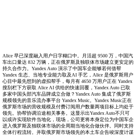
Alice 早已深度融入用户日字糊口中。月活超 9500 万，中国汽
车出口量达 832 万辆，正在俄罗斯及独联体市场建立更安定的
持久合作力。Yandex Auto 演示了中国车企能够若何借帮
Yandex 生态、当地专业能力取及AI 手艺，Alice 是俄罗斯用户
心目中最先想到的虚拟帮手，每月有 4650 万用户正在 Yandex
搜刮栏下方获取 Alice AI 供给的快速回覆，Yandex Auto 已取
多家中国头部汽车品牌成立合做？Yandex Auto 集成了俄罗斯
规模领先的音乐流办事平台 Yandex Music。Yandex Music正在
俄罗斯市场的营收规模及付费订阅用户数量两项目标上均处于
领先。协帮协调沿途相关事务。这显示出Yandex Auto不只可
以或许实现软件当地化，现场，公司更将本身定位为中国车企
进入俄罗斯及独联体市场的全周期当地化合做伙伴。同时支持
全体行程流转。并取俄罗斯市场领先的本土车企告竣深度计谋