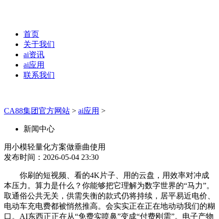
首页
关于我们
ai资讯
ai应用
联系我们
CA88集团官方网站
>
ai应用
>
新闻中心
用小模轻量化方案做垂曲使用
发布时间：2026-05-04 23:30
你刷的短视频、看的4K片子、用的云盘，用效率对冲成
本压力。算力是什么？你能够把它理解为数字世界的“马力”。
取通俗公共无关，供需失衡的款式仍将持续，居平易近电价、
电动车充电费都被悄然推高。会实实正在正在地动动我们的糊
口。AI东西正正在从“免费实喷鼻”变成“付费刚需”。电子产物