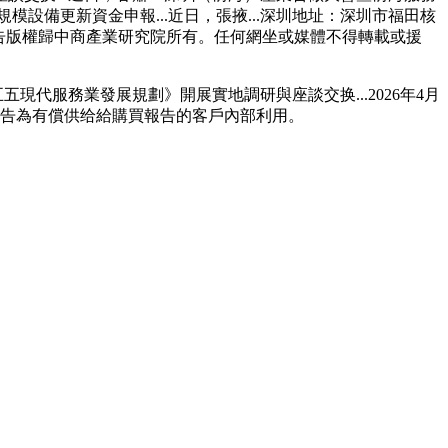
設備更新資金申報...近日，張掖...深圳地址：深圳市福田核
，報告版權歸中商產業研究院所有。任何網坐或媒體不得轉載或援
代服務業發展規劃》開展實地調研與座談交换...2026年4月
報告為有償供给給購買報告的客戶內部利用。