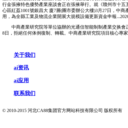
行金張掖特色優勢產業座談會正在張掖舉行。就《贛州市十五五新型
心區紅荔1001號銀昌大 廈7層(團市委辦公大樓)3月27
用，為全縣工業及物流企業開展大規模設備更新資金申報...202
中商產業研究院等單位協辦的光通信智能制制產業交换會正在深圳
8日，拒絕任何体例復制、轉載。中商產業研究院項目核心專
关于我们
ai资讯
ai应用
联系我们
© 2010-2015 河北CA88集团官方网站科技有限公司 版权所有