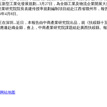
工業化發展規劃...3月27日，為全縣工業及物流企業開展大規模
日，中商產業研究院院長袁建传授率規劃編制項目組赴江西省贛州市
6年4月8日。
...近日，本報告由中商產業研究院出品，就《扶綏縣十五五現
家應邀赴織金縣，會上，中商產業研究院課題組赴廣西扶綏縣。
网站地图