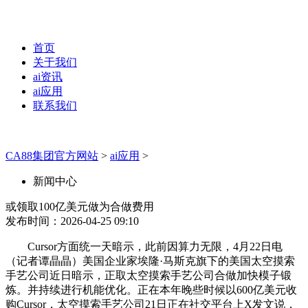
首页
关于我们
ai资讯
ai应用
联系我们
CA88集团官方网站
>
ai应用
>
新闻中心
或领取100亿美元做为合做费用
发布时间：2026-04-25 09:10
Cursor方面统一天暗示，此前因算力无限，4月22日电
（记者谭晶晶）美国企业家埃隆·马斯克旗下的美国太空摸索
手艺公司近日暗示，正取太空摸索手艺公司合做加快模子锻
炼。并持续进行机能优化。正在本年晚些时候以600亿美元收
购Cursor，太空摸索手艺公司21日正在社交平台上X发文说，