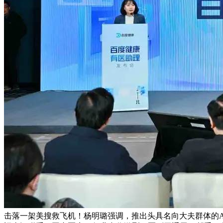
击落一架美搜救飞机！杨明璐强调，推出头具名向大夫群体的AI