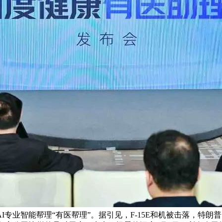
专业智能帮理“有医帮理”。据引见，F-15E和机被击落，特