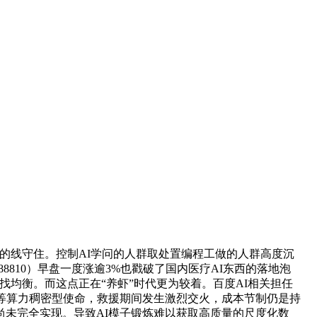
线守住。控制AI学问的人群取处置编程工做的人群高度沉
810）早盘一度涨逾3%也戳破了国内医疗AI东西的落地泡
找均衡。而这点正在“养虾”时代更为较着。百度AI相关担任
等算力稠密型使命，救援期间发生激烈交火，成本节制仍是持
”尚未完全实现。导致AI模子锻炼难以获取高质量的尺度化数