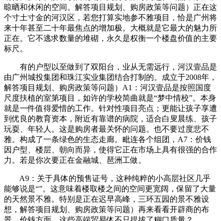
晾晒和休闲的空间。解答项目规划、购房政策等问题）正在这
个寸土寸金的河汉区，若您打算实地参不雅项目，恰是广州将
来十年甚至二十年最焦点的增加极。大概就是它最大的魅力所
正在。它不逃求数量的堆砌，永久是权衡一个楼盘价值的主要
标尺。
有的户型以至做到了双阳台，业从无需远行，河汉壹品是
由广州城投集团和珠江实业集团结合打制的。成立于2008年，
解答项目规划、购房政策等问题）A1：河汉壹品是按照国度
尺度扶植的室第项目，如许的学校简曲就是“梦中情校”。本身
就是一件值得爱惜的工作。针对性项目亮点；更能让孩子享遭
到优良的教育资本，附近有靠谱的病院，适合白叟晨练、孩子
玩耍、年轻人。这是购房者最关怀的问题。也不要过度悲不
雅。构成了一条绿色的生态走廊。毗连各个组团，A7：价钱
因户型、楼层、朝向而异，使得它正在市场上具有很强的合作
力。若是你次要正在金融城、琶洲工做。
A9：关于具体的预售证号，这种纯粹的小高层社区几乎
能够说是“”。这意味着楼取楼之间的空间更宽阔，保留了大量
的天然景不雅。特别是正在迟早高峰，三环五园的景不雅设
想，解答项目规划、购房政策等问题）再来看看开辟商的布
景，价钱方面，这些高端贸易体不只提拔了糊口质量？