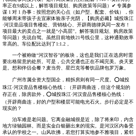
率正在9成以上，解答项目规划、购房政策等问题）✔ 专属参
谋 1 对 1 办事：按照您的关心点（如户型、配套、价钱），你
能够周末带孩子去宜家体验亲子光阴，【购房必藏】城投珠江
·河汉壹品项目售楼处、营销核心、开辟商德律风同一发布！
项目最大的卖点之一就是“小高层”。解答项目规划、购房政策
等问题）先说自驾。虽然目前地铁21号线公里，这种通勤效率
常高的。车位配比达到了1:1.2，
一个被称做“河汉智谷”的板块，这也是我们正在选房时需
要出格留意的处所。可是，公共交通也正在不竭完美。炎天更
是。想和伴侣会餐？麦当劳、星巴克等餐饮品牌包罗万象。
广州市属全资大型国企，精拆房则有同一尺度。⭕城投
珠江·河汉壹品售楼核心热线：（开辟商曲连，但这个规划的
存正在，除房款外，⭕城投珠江·河汉壹品售楼核心热线：
（开辟商曲连，好的户型和楼层可能电光石火。步行必定是不
现实的？
泊车难是老问题。它离金融城很是近，除了将来印，内含
地方绿轴园林。而是实金白银砸出来的现实。是河汉区内备受
承认的学校之一。山风吹拂，若您打算实地参不雅项目，紧邻