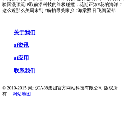
验国漫顶流IP取前沿科技的终极碰撞；花期正浓#花的海洋 #
这么近那么美周末到 #航拍最美家乡 #海棠照旧 飞阅望都
关于我们
ai资讯
ai应用
联系我们
© 2010-2015 河北CA88集团官方网站科技有限公司 版权所
有
网站地图