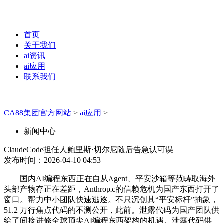
首页
关于我们
ai资讯
ai应用
联系我们
CA88集团官方网站
>
ai应用
>
新闻中心
ClaudeCode担任人鲍里斯·切尔尼随后告急认可误
发布时间：2026-04-10 04:53
国内AI编程东西正在自从Agent、平安沙箱等范畴取海外
头部产物存正在差距，Anthropic的信赖危机为国产东西打开了
窗口。帮力中小团队快速逃逐。不只沉创其“平安标杆”抽象，
51.2 万行焦点代码的不测公开，此前。泄露代码为国产团队供
给了间接进修全球顶尖AI编程东西架构的机遇。泄露代码供