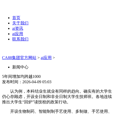
首页
关于我们
ai资讯
ai应用
联系我们
CA88集团官方网站
>
ai应用
>
新闻中心
5年间增加均跨越1000
发布时间：2026-04-09 05:03
认为例，本科结业生就业有同样的趋向。确实有的大学生
仍心存顾虑，开设全日制和非全日制大学生技师班。各地连续
推出大学生“回炉”读技校的政策行动。
开设生物制药、智能制制手艺使用、多制做、手艺使用、