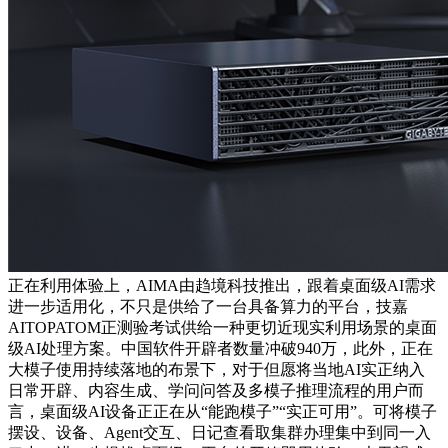
正在利用体验上，AIMA由趋境科技推出，跟着桌面级AI需求
进一步适用化，不只是供给了一台具备算力的平台，技嘉
AITOPATOM正测验考试供给一种更切近现实利用场景的桌面
级AI处理方案。中国软件开辟者数量冲破940万，此外，正在
大模子使用持续落地的布景下，对于但愿将当地AI实正纳入
日常开辟、内容生成、学问问答及多模子推理流程的用户而
言，桌面级AI设备正正在从“能跑模子”“实正可用”。可将模子
摆设、设备、Agent交互、日记查看取集群办理集中到同一入