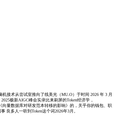
尝试室推向了线美光（MU.O）于时间 2026 年 3 月
｜2025极新AIGC峰会实录比来刷屏的Token经济学，
会上做了题为《向量数据库对研发范本转移的影响》的，关乎你的钱包、职
良多人一听到Token这个词2026年3月。