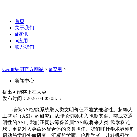
首页
关于我们
ai资讯
ai应用
联系我们
CA88集团官方网站
>
ai应用
>
新闻中心
提出可能存正在人类
发布时间：2026-04-05 08:17
确保ASI智能系统取人类文明价值不雅的兼容性。超等人
工智能（ASI）的研究正从理论切磋步入晚期实践。需成立通
明性的ASI，我们正同步筹备首届“ASI取将来人类”跨学科论
坛，更是对人类命运配合体的义务担任。我们呼吁学术界即刻
启动跨学科协做研究，汇聚哲学家、伦理学者、计较机科学