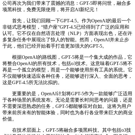
公司再次为我们带来了震撼的消息：GPT-5即将问世，融合多
项黑科技，免费无限使用，将开启AI新纪元！
首先，让我们回顾一下GPT-4.5。作为OpenAI的最后一个
非链式思考模型，“猎户座”GPT-4.5已经得到了广泛的应用和
认可。它不仅在自然语言处理（NLP）方面表现出色，还在许
多复杂任务中展现出了惊人的智能。然而，OpenAI并未止步
于此，他们已经开始着手打造更加强大的GPT-5。
根据OpenAI的路线图，GPT-5将是一个集大成的作品，它
将整合OpenAI的所有技术，包括o3技术。这意味着GPT-5将不
再是一个孤立的模型，而是一个能够使用所有工具的系统。它
不仅能够快速适应各种任务，还能够进行深入、全面的思考，
这是GPT-4.5所无法比拟的。
更重要的是，OpenAI计划将GPT-5作为一款能够广泛适用
于各种场景的系统发布。无论是需要长时间思考的问题，还是
不需要深思熟虑的任务，GPT-5都能够应对自如。这将为用户
带来前所未有的智能体验，同时也为各行各业带来巨大的商业
价值。
在技术层面上，GPT-5将融合多项黑科技。其中包括o3技