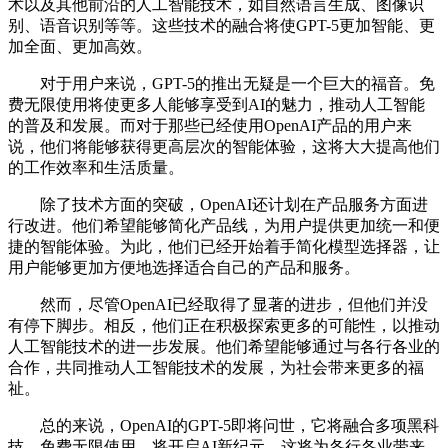
术以及其他前沿的人工智能技术，如自然语言生成、图像识
别、语音识别等等。这些技术的融合将使GPT-5更加智能、更
加全面、更加高效。
对于用户来说，GPT-5的推出无疑是一个巨大的福音。免
费无限使用将使更多人能够享受到AI的魅力，推动人工智能
的普及和发展。而对于那些已经使用OpenAI产品的用户来
说，他们将能够获得更高层次的智能体验，这将大大提高他们
的工作效率和生活质量。
除了技术方面的突破，OpenAI还计划在产品服务方面进
行改进。他们希望能够简化产品线，为用户提供更加统一和便
捷的智能体验。为此，他们已经开始着手简化模型选择器，让
用户能够更加方便地选择适合自己的产品和服务。
然而，尽管OpenAI已经取得了显著的进步，但他们并没
有停下脚步。相反，他们正在积极探索更多的可能性，以推动
人工智能技术的进一步发展。他们希望能够通过与各行各业的
合作，共同推动人工智能技术的发展，为社会带来更多的福
祉。
总的来说，OpenAI的GPT-5即将问世，它将融合多项黑科
技，免费无限使用，将开启AI新纪元。这将为各行各业带来