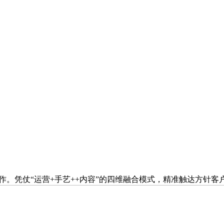
。凭仗“运营+手艺++内容”的四维融合模式，精准触达方针