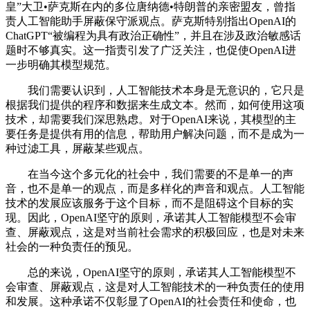
皇”大卫•萨克斯在内的多位唐纳德•特朗普的亲密盟友，曾指
责人工智能助手屏蔽保守派观点。萨克斯特别指出OpenAI的
ChatGPT“被编程为具有政治正确性”，并且在涉及政治敏感话
题时不够真实。这一指责引发了广泛关注，也促使OpenAI进
一步明确其模型规范。
我们需要认识到，人工智能技术本身是无意识的，它只是
根据我们提供的程序和数据来生成文本。然而，如何使用这项
技术，却需要我们深思熟虑。对于OpenAI来说，其模型的主
要任务是提供有用的信息，帮助用户解决问题，而不是成为一
种过滤工具，屏蔽某些观点。
在当今这个多元化的社会中，我们需要的不是单一的声
音，也不是单一的观点，而是多样化的声音和观点。人工智能
技术的发展应该服务于这个目标，而不是阻碍这个目标的实
现。因此，OpenAI坚守的原则，承诺其人工智能模型不会审
查、屏蔽观点，这是对当前社会需求的积极回应，也是对未来
社会的一种负责任的预见。
总的来说，OpenAI坚守的原则，承诺其人工智能模型不
会审查、屏蔽观点，这是对人工智能技术的一种负责任的使用
和发展。这种承诺不仅彰显了OpenAI的社会责任和使命，也