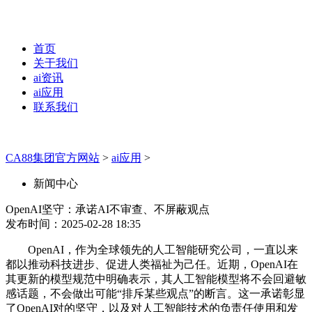
首页
关于我们
ai资讯
ai应用
联系我们
CA88集团官方网站
>
ai应用
>
新闻中心
OpenAI坚守：承诺AI不审查、不屏蔽观点
发布时间：2025-02-28 18:35
OpenAI，作为全球领先的人工智能研究公司，一直以来
都以推动科技进步、促进人类福祉为己任。近期，OpenAI在
其更新的模型规范中明确表示，其人工智能模型将不会回避敏
感话题，不会做出可能“排斥某些观点”的断言。这一承诺彰显
了OpenAI对的坚守，以及对人工智能技术的负责任使用和发