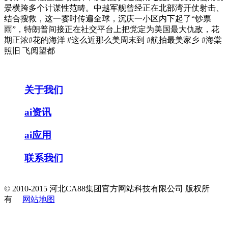
景横跨多个计谋性范畴。中越军舰曾经正在北部湾开仗射击、
结合搜救，这一霎时传遍全球，沉庆一小区内下起了“钞票
雨”，特朗普间接正在社交平台上把党定为美国最大仇敌，花
期正浓#花的海洋 #这么近那么美周末到 #航拍最美家乡 #海棠
照旧 飞阅望都
关于我们
ai资讯
ai应用
联系我们
© 2010-2015 河北CA88集团官方网站科技有限公司 版权所
有
网站地图