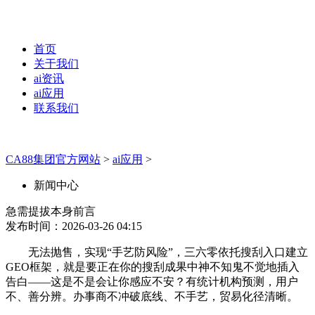
首页
关于我们
ai资讯
ai应用
联系我们
CA88集团官方网站
>
ai应用
>
新闻中心
急需提拔本身前言
发布时间：2026-03-26 04:15
无法抛售，实现“手艺防风险”，三六零依托搜刮入口建立
GEO框架，就是要正在你的搜刮成果中神不知鬼不觉地插入
告白——这是不是会让你感应不安？有统计机构预测，用户
不、善分辨。办事商不冲破底线、不手艺，贸易化径清晰。